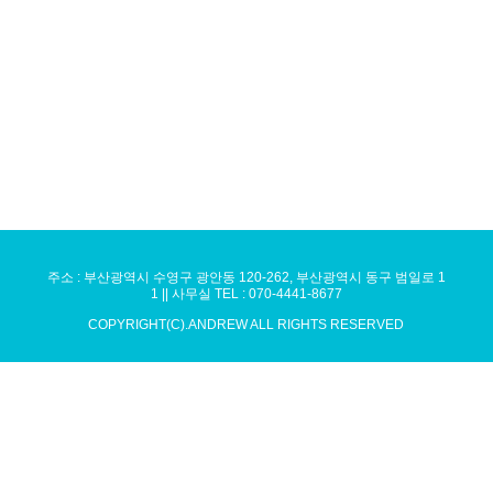
주소 : 부산광역시 수영구 광안동 120-262, 부산광역시 동구 범일로 1
1 || 사무실 TEL : 070-4441-8677
COPYRIGHT(C).ANDREW ALL RIGHTS RESERVED