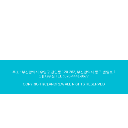
주소 : 부산광역시 수영구 광안동 120-262, 부산광역시 동구 범일로 1
1 || 사무실 TEL : 070-4441-8677
COPYRIGHT(C).ANDREW ALL RIGHTS RESERVED