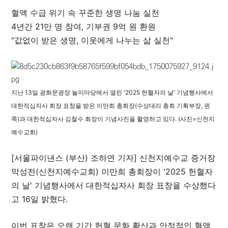
혈액 수급 위기 속 꾸준한 생명 나눔 실천
4년간 21만 명 참여, 기부권 9억 원 환원
"값없이 받은 생명, 이웃에게 나누는 삶 실천"
지난 13일 광화문광장 놀이마당에서 열린 '2025 헌혈자의 날' 기념행사에서
대한적십자사 회장 표창을 받은 이만희 총회장(수상대리 총회 기획부장, 왼
쪽)과 대한적십자사 김철수 회장이 기념사진을 촬영하고 있다. (사진=신천지
예수교회)
[서울파이낸스 (부산) 조하연 기자] 신천지예수교 증거장
막성전(신천지예수교회) 이만희 총회장이 '2025 헌혈자
의 날' 기념행사에서 대한적십자사 회장 표창을 수상했다
고 16일 밝혔다.
이번 표창은 오랜 기간 헌혈 문화 확산과 안정적인 혈액