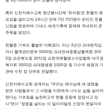
총 9만 6000여 명이 헌혈에 참여했다.
특히 신천지예수교회 청년봉사단체 '위아원'은 헌혈의 중
요성을 알리고자 24시간 만에 7만 1121명이 온라인 헌혈
신청을 완료하며 기네스 세계기록에 등재돼 국내외의 큰
주목을 받았다.
헌혈증 기부도 활발히 이뤄졌다. 지난 3년간 △대한적십
자사 혈액관리본부 5000장 △대전세종충남혈액원 300
0장 △전북도청 3012장 △한국백혈병소아암협회 대구경
북지회 3000장 △대동병원 2000장 등 다수의 병원과 기
관에 수천 장 단위로 전달했다.
신천지예수교회 관계자는 "우리는 예수님께 새 생명을
받은 사람들로서 그 사랑을 이웃에게 나누는 삶을 살아야
한다는 가르침을 실천하고자 헌혈 운동에 앞장서고 있
다"면서 "생명을 살리는 이 일이야말로 신앙의 본질이며