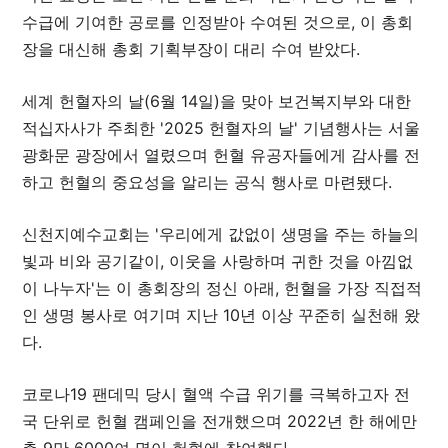
수급에 기여한 공로를 인정받아 수여된 것으로, 이 총회
장을 대신해 총회 기획부장이 대리 수여 받았다.
세계 헌혈자의 날(6월 14일)을 맞아 보건복지부와 대한
적십자사가 주최한 '2025 헌혈자의 날' 기념행사는 서울
광화문 광장에서 열렸으며 헌혈 유공자들에게 감사를 전
하고 헌혈의 중요성을 알리는 공식 행사로 마련됐다.
신천지예수교회는 '우리에게 값없이 생명을 주는 하늘의
빛과 비와 공기같이, 이웃을 사랑하며 귀한 것을 아낌없
이 나누자'는 이 총회장의 정신 아래, 헌혈을 가장 직접적
인 생명 봉사로 여기며 지난 10년 이상 꾸준히 실천해 왔
다.
코로나19 팬데믹 당시 혈액 수급 위기를 극복하고자 전
국 단위로 헌혈 캠페인을 전개했으며 2022년 한 해에만