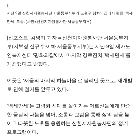
지난 9일 신천지자원봉사단 서울동부지부가 노원구 평화의집에서 펼친 ‘백세
만세’ 모습. (사진=신천지자원봉사단 서울동부지부)
[잡포스트] 김명기 기자 = 신천지자원봉사단 서울동부지
부(지부장 신규수·이하 서울동부지부)는 지난 9일 재가노
인복지센터 '평화의집'에서 마지막 경로잔치 '백세만세'를
개최했다고 밝혔다.
이곳은 '서울의 마지막 하늘마을'로 불리던 곳으로, 재개발
로 인해 철거를 앞두고 있다.
‘백세만세’는 고령화 시대를 살아가는 어르신들에게 단순
한 물질적 나눔을 넘어, 소통과 교감을 통해 삶의 질을 높
이고 따뜻한 노후를 응원하는 신천지자원봉사단의 정기
프로그램이다.