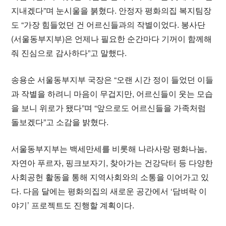
지내겠다”며 눈시울을 붉혔다. 안정자 평화의집 복지팀장
도 “가장 힘들었던 건 어르신들과의 작별이었다. 봉사단
(서울동부지부)은 언제나 필요한 순간마다 기꺼이 함께해
줘 진심으로 감사하다”고 말했다.
송용순 서울동부지부 국장은 “오랜 시간 정이 들었던 이들
과 작별을 하려니 마음이 무겁지만, 어르신들이 웃는 모습
을 보니 위로가 됐다”며 “앞으로도 어르신들을 가족처럼
돌보겠다”고 소감을 밝혔다.
서울동부지부는 백세만세를 비롯해 나라사랑 평화나눔,
자연아 푸르자, 핑크보자기, 찾아가는 건강닥터 등 다양한
사회공헌 활동을 통해 지역사회와의 소통을 이어가고 있
다. 다음 달에는 평화의집의 새로운 공간에서 ‘담벼락 이
야기’ 프로젝트도 진행할 계획이다.