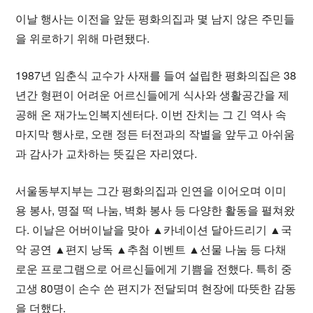
이날 행사는 이전을 앞둔 평화의집과 몇 남지 않은 주민들
을 위로하기 위해 마련됐다.
1987년 임춘식 교수가 사재를 들여 설립한 평화의집은 38
년간 형편이 어려운 어르신들에게 식사와 생활공간을 제
공해 온 재가노인복지센터다. 이번 잔치는 그 긴 역사 속
마지막 행사로, 오랜 정든 터전과의 작별을 앞두고 아쉬움
과 감사가 교차하는 뜻깊은 자리였다.
서울동부지부는 그간 평화의집과 인연을 이어오며 이미
용 봉사, 명절 떡 나눔, 벽화 봉사 등 다양한 활동을 펼쳐왔
다. 이날은 어버이날을 맞아 ▲카네이션 달아드리기 ▲국
악 공연 ▲편지 낭독 ▲추첨 이벤트 ▲선물 나눔 등 다채
로운 프로그램으로 어르신들에게 기쁨을 전했다. 특히 중
고생 80명이 손수 쓴 편지가 전달되며 현장에 따뜻한 감동
을 더했다.