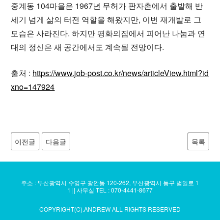
중계동 104마을은 1967년 무허가 판자촌에서 출발해 반
세기 넘게 삶의 터전 역할을 해왔지만, 이번 재개발로 그
모습은 사라진다. 하지만 평화의집에서 피어난 나눔과 연
대의 정신은 새 공간에서도 계속될 전망이다.
출처 :
https://www.job-post.co.kr/news/articleView.html?id
xno=147924
이전글
다음글
목록
주소 : 부산광역시 수영구 광안동 120-262, 부산광역시 동구 범일로 1
1 || 사무실 TEL : 070-4441-8677
COPYRIGHT(C).ANDREW ALL RIGHTS RESERVED