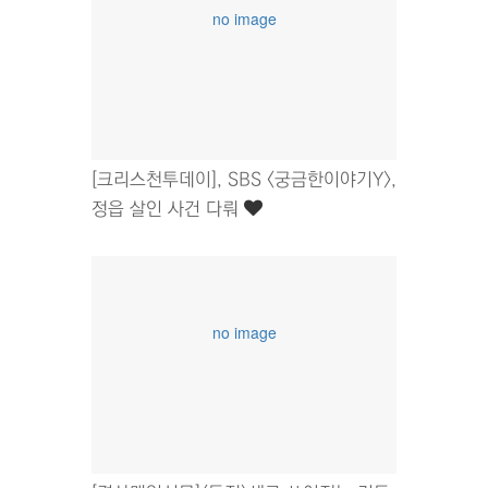
no image
[크리스천투데이], SBS <궁금한이야기Y>,
정읍 살인 사건 다뤄
no image