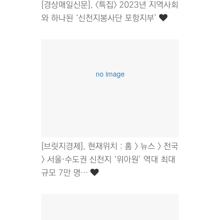
[경상매일신문], <특집> 2023년 지역사회
와 하나된 ‘신천지봉사단 포항지부’
no image
[브릿지경제], 현재위치 : 홈 > 뉴스 > 전국
> 서울·수도권 신천지 ‘위아원’ 역대 최대
규모 7만 명…