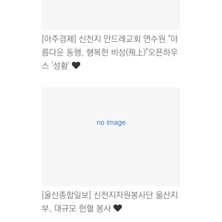
[아주경제] 신천지 안드레교회 연수원 "아
름다운 동행, 행복한 비상(飛上)"오픈하우
스 '성황'
no image
[울산종합일보] 신천지자원봉사단 울산지
부, 대규모 헌혈 봉사