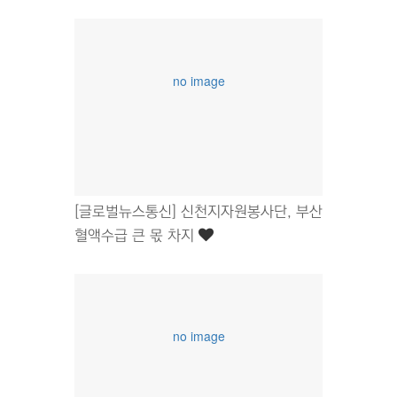
no image
[글로벌뉴스통신] 신천지자원봉사단, 부산
혈액수급 큰 몫 차지
no image