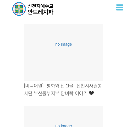
언론
언론
진실
소통
홍보
no image
[미디어원] ‘평화와 안전을’ 신천지자원봉
사단 부산동부지부 담벼락 이야기
no image