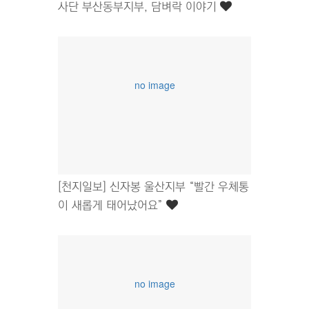
사단 부산동부지부, 담벼락 이야기
no image
[천지일보] 신자봉 울산지부 “빨간 우체통
이 새롭게 태어났어요”
no image