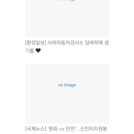
[환경일보] 사하자동차검사소 담벼락에 생
기를
no image
[국제뉴스] '평화 vs 안전'...신천지자원봉