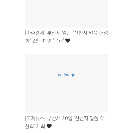
[아주경제] 부산서 열린 "신천지 말씀 대성
회" 2천 여 명 '운집'
no image
[국제뉴스] 부산서 20일 '신천지 말씀 대
성회' 개최