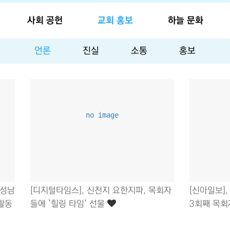
사회 공헌
교회 홍보
하늘 문화
언론
진실
소통
홍보
no image
 성남
[디지털타임스], 신천지 요한지파, 목회자
[신아일보]
 활동
들에 `힐링 타임` 선물
3회째 목회