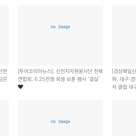
no image
신선한
[투어코리아뉴스], 신천지자원봉사단 전북
[경상매일신
깊은
연합회, 6.25전쟁 희생 보훈 행사 ‘결실’
파, 대구·
자 클럽 대
no image