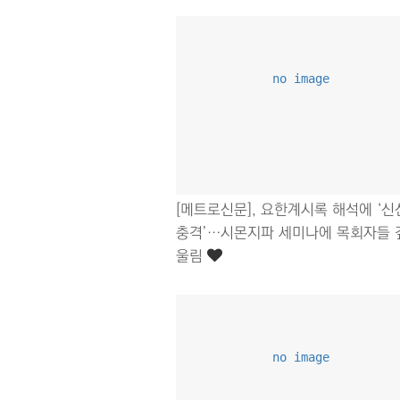
no image
[메트로신문], 요한계시록 해석에 ‘
충격’…시몬지파 세미나에 목회자들 
울림
no image