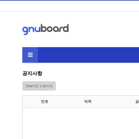
공지사항
Total 0건
1 페이지
번호
제목
글