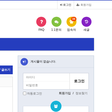
로그인
회원가입
38
FAQ
1:1문의
접속자
새글
게시물이 없습니다.
글쓰기
회원가입
/
정보찾기
자동로그인